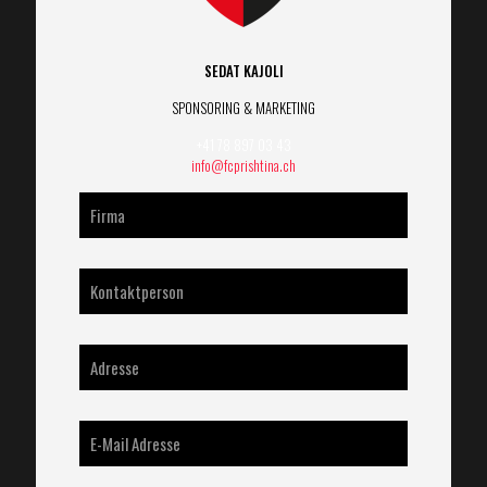
SEDAT KAJOLI
SPONSORING & MARKETING
+41 78 897 03 43
info@fcprishtina.ch