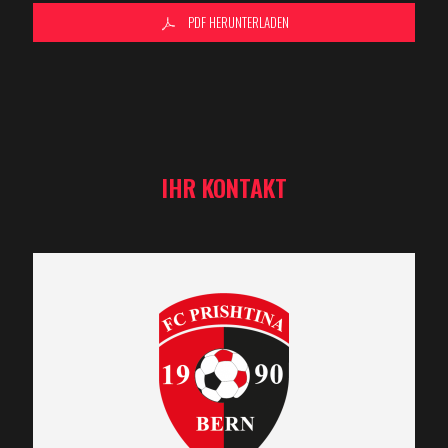
PDF HERUNTERLADEN
IHR KONTAKT