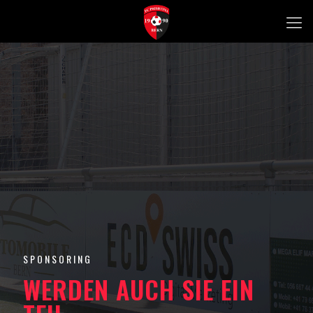
SPONSORING
WERDEN AUCH SIE EIN