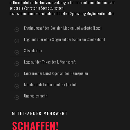
in Bern bietet die besten Voraussetzungen Ihr Unternehmen oder auch sich
selber als Vertreter in Szene zu setzen.
Dazu stehen Ihnen verschiedene attraktive Sponsoring Möglichkeiten offen.
Erwähnung auf den Socialen Medien und Website (Logo)
Logo mit oder ohne Slogan auf der Bande am Spielfeldrand
Saisonkarten
Logo auf den Trikos der 1. Mannschaft
Lautsprecher Durchsagen an den Heimspielen
Memberclub Treffen mind. 5x Jährlich
Und vieles mehr!
MITEINANDER MEHRWERT
SCHAFFEN!