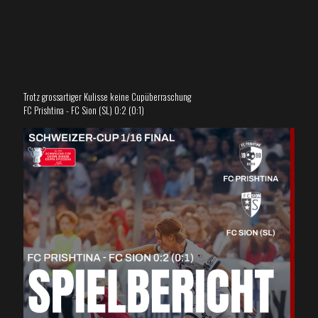
Trotz grossartiger Kulisse keine Cupüberraschung
FC Prishtina - FC Sion (SL) 0:2 (0:1)