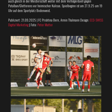
auch gleich in der Meisterschaft weiter mit dem Verfolgerduell gegen
Potalban/Gletterens vor heimischer Kulisse. Spielbeginn ist am 27.9.25 um 19
Uhr auf dem Sportplatz Bodenweid.
Publiziert: 21.09.2025 | FC Prishtina Bern, Armin Thalmann Design:
ECD-SWISS
Digital Marketing
| Foto:
Peter Matter